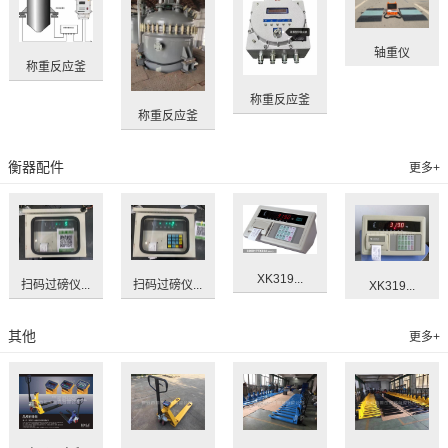
轴重仪
称重反应釜
称重反应釜
称重反应釜
衡器配件
更多+
XK319...
扫码过磅仪...
扫码过磅仪...
XK319...
其他
更多+