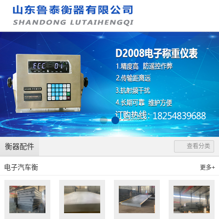
衡器配件
查看分类
电子汽车衡
更多+