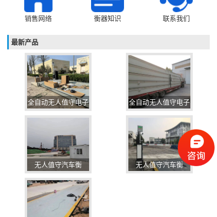
销售网络
衡器知识
联系我们
最新产品
全自动无人值守电子
全自动无人值守电子
汽车衡
汽车衡
无人值守汽车衡
无人值守汽车衡