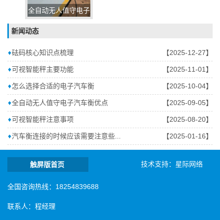
全自动无人值守电子
汽车衡
新闻动态
♦
砝码核心知识点梳理
【2025-12-27】
♦
可视智能秤主要功能
【2025-11-01】
♦
怎么选择合适的电子汽车衡
【2025-10-04】
♦
全自动无人值守电子汽车衡优点
【2025-09-05】
♦
可视智能秤注意事项
【2025-08-20】
♦
汽车衡连接的时候应该需要注意些...
【2025-01-16】
技术支持：
星际网络
触屏版首页
全国咨询热线：18254839688
联系人：程经理