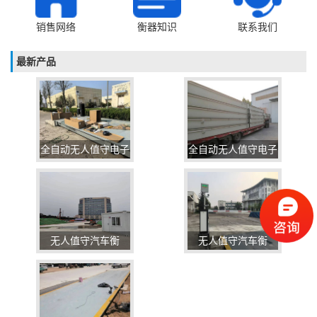
销售网络
衡器知识
联系我们
最新产品
全自动无人值守电子
全自动无人值守电子
汽车衡
汽车衡
无人值守汽车衡
无人值守汽车衡