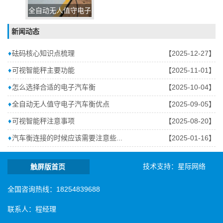
全自动无人值守电子
汽车衡
新闻动态
♦
砝码核心知识点梳理
【2025-12-27】
♦
可视智能秤主要功能
【2025-11-01】
♦
怎么选择合适的电子汽车衡
【2025-10-04】
♦
全自动无人值守电子汽车衡优点
【2025-09-05】
♦
可视智能秤注意事项
【2025-08-20】
♦
汽车衡连接的时候应该需要注意些...
【2025-01-16】
技术支持：
星际网络
触屏版首页
全国咨询热线：18254839688
联系人：程经理