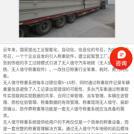
近年来，国家提出工业智能化、自动化、信息化的号召，为响应国家
号召，一个个企业自发的引入称重软件，建立起智慧工厂。企业纷纷
告别传统的手工过磅模式引进了无人值守汽车地磅（无人值守称重系
统、无人值守称重软件），一改往日称重行业笨重、耗时、费力的形
象。
无人值守称重系统每车过磅仅需5~15秒、同时通过称重软件记录车辆
重量信息避免了人工记录出现错误的可能性、多台汽车衡通过称重软
件实现联网实现数据的共享、合同订单管理、派车管理、车辆在途管
理、质检化验管理、称重数据的有效管理、称重现场无人值守、装卸
货确认、防作弊称重等功能是一套无人值守称重系统应当具备的需
求。
无人值守称重系统提供给用户的不再仅仅是一个简单的称重设备，而
是一套完整的称重管理解决方案。通过无人值守汽车地磅的前后模块