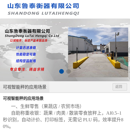
可视智能秤的应用场景
返回
可视智能秤的应用场景
一、生鲜零售（果蔬店 / 农贸市场）
自助称重收银：蔬果 / 肉类 / 散装零食放秤上，AI0.5–1
秒识别，自动计价、打印标签，无需记 PLU 码，效率提升8
0%。