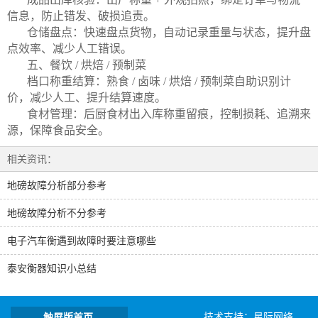
信息，防止错发、破损追责。
仓储盘点：快速盘点货物，自动记录重量与状态，提升盘
点效率、减少人工错误。
五、餐饮 / 烘焙 / 预制菜
档口称重结算：熟食 / 卤味 / 烘焙 / 预制菜自助识别计
价，减少人工、提升结算速度。
食材管理：后厨食材出入库称重留痕，控制损耗、追溯来
源，保障食品安全。
相关资讯：
地磅故障分析部分参考
地磅故障分析不分参考
电子汽车衡遇到故障时要注意哪些
泰安衡器知识小总结
技术支持：
星际网络
触屏版首页